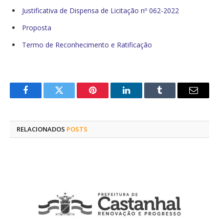
Justificativa de Dispensa de Licitação nº 062-2022
Proposta
Termo de Reconhecimento e Ratificação
Facebook
Twitter
Pinterest
O
Tumblr
E-
LinkedIn
mail
RELACIONADOS
POSTS