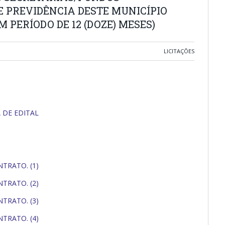
DE PREVIDÊNCIA DESTE MUNICÍPIO
 PERÍODO DE 12 (DOZE) MESES)
LICITAÇÕES
A DE EDITAL
TRATO. (1)
TRATO. (2)
TRATO. (3)
TRATO. (4)