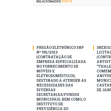
RELACIONADOS
POSTS
PREGÃO ELETRÔNICO SRP
INEXIG
Nº 091/2023
LICITAÇ
(CONTRATAÇÃO DE
(CONTR
EMPRESA ESPECIALIZADA
ARTIST
NO FORNECIMENTO DE
“THALE
MÓVEIS E
COMEM
ELETRODOMÉSTICOS,
ANIVER
DESTINADO A ATENDER AS
MUNICÍ
NECESSIDADES DAS
CASTAN
DIVERSAS
DE JANE
SECRETARIAS/FUNDOS
MUNICIPAIS, BEM COMO, O
INSTITUTO DE
PREVIDÊNCIA DO