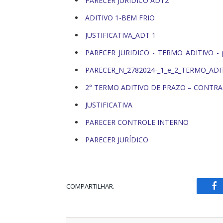
PARECER JURÍDICO ADT2
ADITIVO 1-BEM FRIO
JUSTIFICATIVA_ADT 1
PARECER_JURIDICO_-_TERMO_ADITIVO_-_
PARECER_N_2782024-_1_e_2_TERMO_ADI
2° TERMO ADITIVO DE PRAZO – CONTRAT
JUSTIFICATIVA
PARECER CONTROLE INTERNO
PARECER JURÍDICO
COMPARTILHAR.
Fa