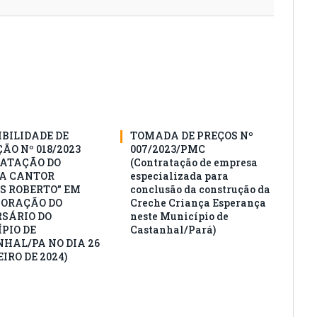
IBILIDADE DE
TOMADA DE PREÇOS Nº
ÃO Nº 018/2023
007/2023/PMC
ATAÇÃO DO
(Contratação de empresa
A CANTOR
especializada para
S ROBERTO” EM
conclusão da construção da
ORAÇÃO DO
Creche Criança Esperança
SÁRIO DO
neste Município de
PIO DE
Castanhal/Pará)
HAL/PA NO DIA 26
IRO DE 2024)