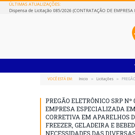
ÚLTIMAS ATUALIZAÇÕES:
VOCÊ ESTÁ EM:
Inicio
Licitações
PREGÃO ELETRÔNICO SR
»
»
PREGÃO ELETRÔNICO SRP Nº 
EMPRESA ESPECIALIZADA E
CORRETIVA EM APARELHOS D
FREEZER, GELADEIRA E BEBE
NECESSIDADES DAS DIVERSA