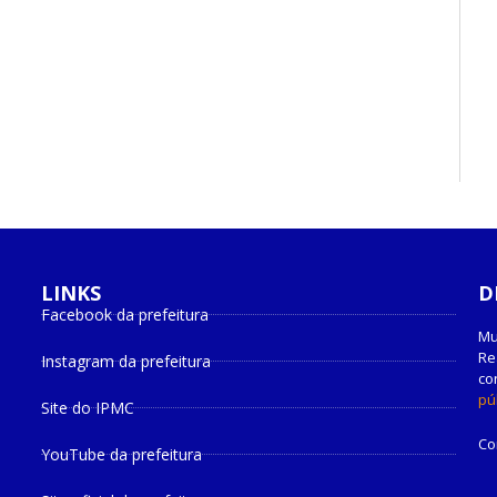
LINKS
D
Facebook da prefeitura
Instagram da prefeitura
Mu
Re
Site do IPMC
co
pú
YouTube da prefeitura
Co