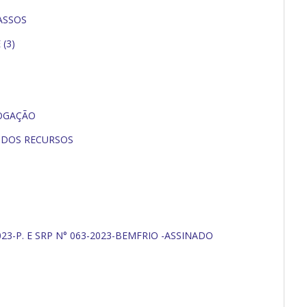
ASSOS
(3)
LOGAÇÃO
E DOS RECURSOS
23-P. E SRP N° 063-2023-BEMFRIO -ASSINADO